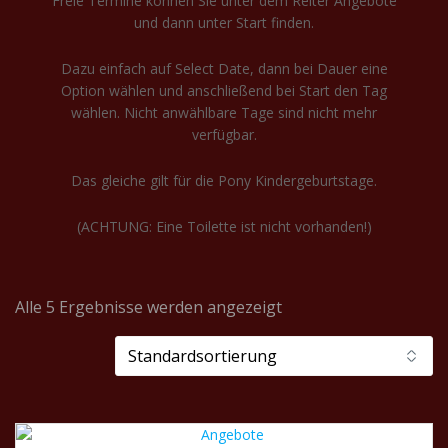
Freie Termine können Sie unter dem Reiter Angebote
und dann unter Start finden.
Dazu einfach auf Select Date, dann bei Dauer eine
Option wählen und anschließend bei Start den Tag
wählen. Nicht anwählbare Tage sind nicht mehr
verfügbar.
Das gleiche gilt für die Pony Kindergeburtstage.
(ACHTUNG: Eine Toilette ist nicht vorhanden!)
Alle 5 Ergebnisse werden angezeigt